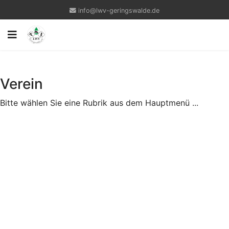
info@lwv-geringswalde.de
Verein
Bitte wählen Sie eine Rubrik aus dem Hauptmenü ...