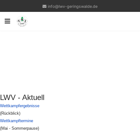
info@lwv-geringswalde.de
LWV - Aktuell
Wettkampfergebnisse
(Rückblick)
Wettkampftermine
(Mai - Sommerpause)