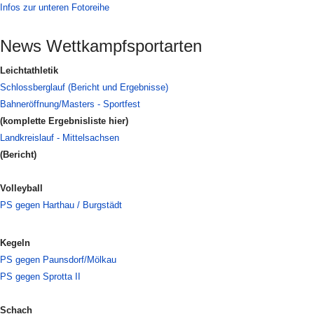
Infos zur unteren Fotoreihe
News Wettkampfsportarten
Leichtathletik
Schlossberglauf (Bericht und Ergebnisse)
Bahneröffnung/Masters - Sportfest
(komplette Ergebnisliste hier)
Landkreislauf - Mittelsachsen
(Bericht)
Volleyball
PS gegen Harthau / Burgstädt
Kegeln
PS gegen Paunsdorf/Mölkau
PS gegen Sprotta II
Schach