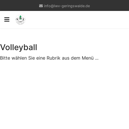
info@lwv-geringswalde.de
Volleyball
Bitte wählen Sie eine Rubrik aus dem Menü ...